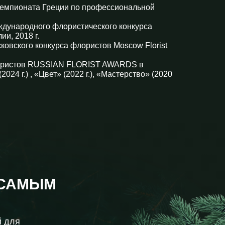
емпионата Греции по профессиональной
ждународного флористического конкурса
, 2018 г.
ковского конкурса флористов Moscow Florist
лористов RUSSIAN FLORIST AWARDS в
024 г.) , «Цвет» (2022 г.), «Мастерство» (2020
 САМЫМ
й для