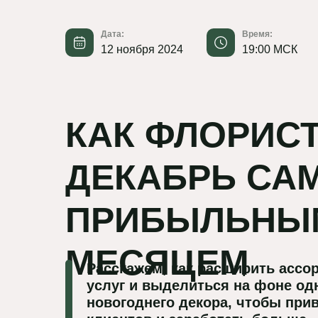
Дата:
Время:
12 ноября 2024
19:00 МСК
КАК ФЛОРИСТ
ДЕКАБРЬ СА
ПРИБЫЛЬНЫ
МЕСЯЦЕМ
Расскажем, как расширить ассо
услуг и выделиться на фоне од
новогоднего декора, чтобы при