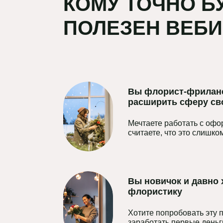
КОМУ ТОЧНО Б
ПОЛЕЗЕН ВЕБИ
Вы флорист-фриланс
расширить сферу св
Мечтаете работать с офо
считаете, что это слишк
Вы новичок и давно 
флористику
Хотите попробовать эту 
заработать первые деньги,