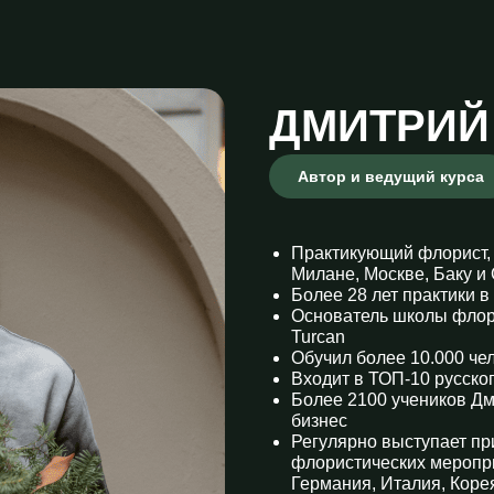
ДМИТРИЙ
Автор и ведущий курса
Практикующий флорист, 
Милане, Москве, Баку и
Более 28 лет практики в
Основатель школы флори
Turcan
Обучил более 10.000 чел
Входит в ТОП-10 русск
Более 2100 учеников Д
бизнес
Регулярно выступает п
флористических меропри
Германия, Италия, Коре