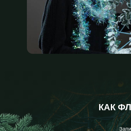
КАК Ф
Запи