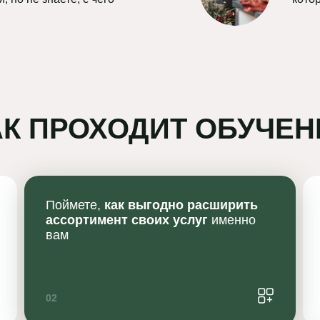
АК ПРОХОДИТ ОБУЧЕН
Поймете,
как выгодно расширить
ассортимент своих услуг
именно
вам
02