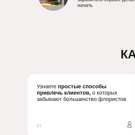
начать
К
Узнаете
простые способы
привлечь клиентов,
о которых
забывают большинство флористов
01