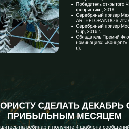
Победитель открытого Ч
флористике, 2018 г.
Серебряный призер Ме
ARTEFLORANDO в Италии
Серебряный призер Мос
Cup, 2016 г.
Обладатель Премий Ф
номинациях: «Концепт» (2
г.).
ЛОРИСТУ СДЕЛАТЬ ДЕКАБРЬ
ПРИБЫЛЬНЫМ МЕСЯЦЕМ
шитесь на вебинар и получите 4 шаблона сообщени