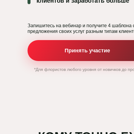
клиентов и заработать больше
Запишитесь на вебинар и получите 4 шаблона
предложения своих услуг разным типам клиен
Принять участие
*Для флористов любого уровня от новичков до п