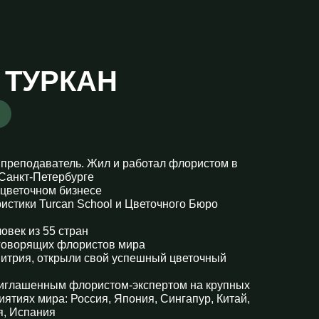
 ТУРКАН
преподаватель. Жил и работал флористом в
 Санкт-Петербурге
 цветочном бизнесе
стики Turcan School и Цветочного Бюро
овек из 55 стран
оговорящих флористов мира
митрия, открыли свой успешный цветочный
риглашенным флористом-экспертом на крупных
ятиях мира: Россия, Япония, Сингапур, Китай,
я, Испания