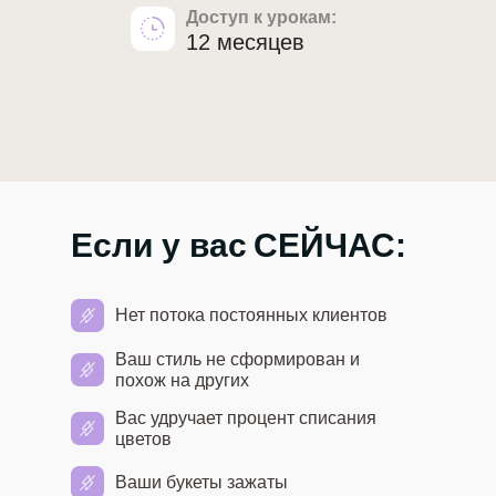
Доступ к урокам:
12 месяцев
Если у вас
СЕЙЧАС:
Нет потока постоянных клиентов
Ваш стиль не сформирован и
похож на других
Вас удручает процент списания
цветов
Ваши букеты зажаты